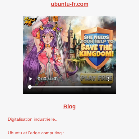
ubuntu-fr.com
Blog
Digitalisation industrielle...
Ubuntu et l'edge computing :...