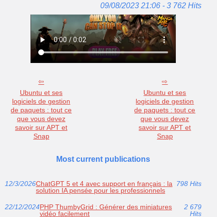
09/08/2023 21:06 - 3 762 Hits
Ubuntu et ses
Ubuntu et ses
logiciels de gestion
logiciels de gestion
de paquets : tout ce
de paquets : tout ce
que vous devez
que vous devez
savoir sur APT et
savoir sur APT et
Snap
Snap
Most current publications
12/3/2026
ChatGPT 5 et 4 avec support en français : la
798 Hits
solution IA pensée pour les professionnels
22/12/2024
PHP ThumbyGrid : Générer des miniatures
2 679
vidéo facilement
Hits