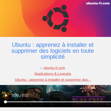
Ubuntu : apprenez à installer et
supprimer des logiciels en toute
simplicité
ubuntu-fr.com
Applications & Logiciels
Ubuntu : apprenez à installer et supprimer des...