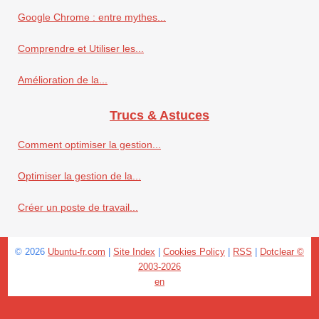
Google Chrome : entre mythes...
Comprendre et Utiliser les...
Amélioration de la...
Trucs & Astuces
Comment optimiser la gestion...
Optimiser la gestion de la...
Créer un poste de travail...
© 2026
Ubuntu-fr.com
|
Site Index
|
Cookies Policy
|
RSS
|
Dotclear ©
2003-2026
en