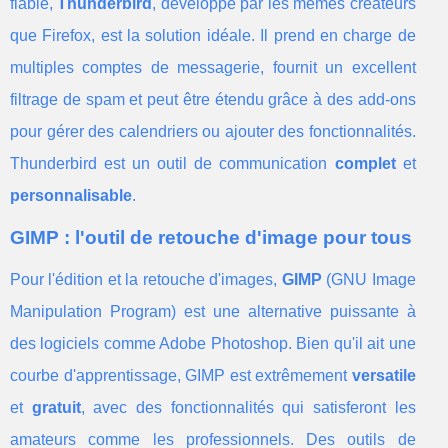
fiable,
Thunderbird
, développé par les mêmes créateurs
que Firefox, est la solution idéale. Il prend en charge de
multiples comptes de messagerie, fournit un excellent
filtrage de spam et peut être étendu grâce à des add-ons
pour gérer des calendriers ou ajouter des fonctionnalités.
Thunderbird est un outil de communication
complet
et
personnalisable
.
GIMP : l'outil de retouche d'image pour tous
Pour l'édition et la retouche d'images,
GIMP
(GNU Image
Manipulation Program) est une alternative puissante à
des logiciels comme Adobe Photoshop. Bien qu'il ait une
courbe d'apprentissage, GIMP est extrêmement
versatile
et
gratuit
, avec des fonctionnalités qui satisferont les
amateurs comme les professionnels. Des outils de