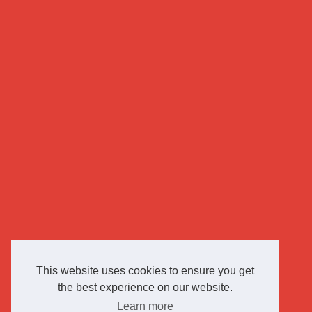
This website uses cookies to ensure you get
the best experience on our website.
Learn more