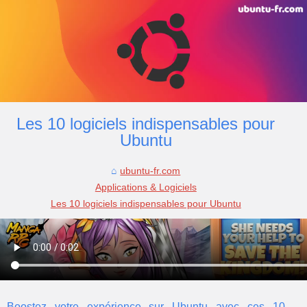
Les 10 logiciels indispensables pour
Ubuntu
ubuntu-fr.com
Applications & Logiciels
Les 10 logiciels indispensables pour Ubuntu
Boostez votre expérience sur Ubuntu avec ces 10