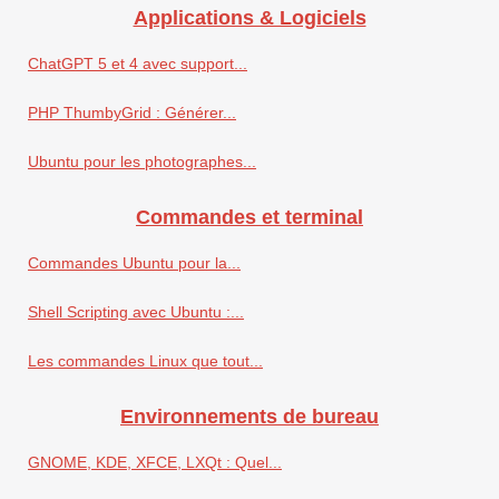
Applications & Logiciels
ChatGPT 5 et 4 avec support...
PHP ThumbyGrid : Générer...
Ubuntu pour les photographes...
Commandes et terminal
Commandes Ubuntu pour la...
Shell Scripting avec Ubuntu :...
Les commandes Linux que tout...
Environnements de bureau
GNOME, KDE, XFCE, LXQt : Quel...