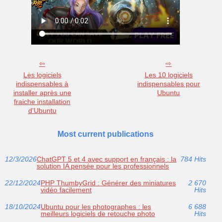
Les logiciels
Les 10 logiciels
indispensables à
indispensables pour
installer après une
Ubuntu
fraiche installation
d'Ubuntu
Most current publications
12/3/2026
ChatGPT 5 et 4 avec support en français : la
784 Hits
solution IA pensée pour les professionnels
22/12/2024
PHP ThumbyGrid : Générer des miniatures
2 670
vidéo facilement
Hits
18/10/2024
Ubuntu pour les photographes : les
6 688
meilleurs logiciels de retouche photo
Hits