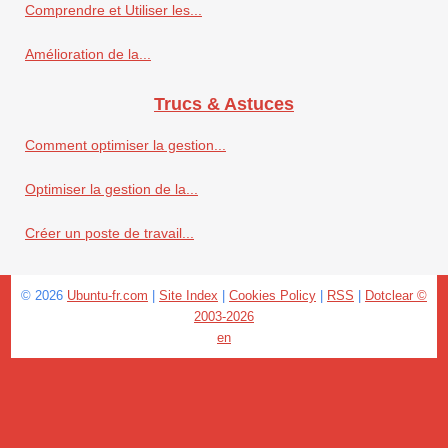
Comprendre et Utiliser les...
Amélioration de la...
Trucs & Astuces
Comment optimiser la gestion...
Optimiser la gestion de la...
Créer un poste de travail...
© 2026
Ubuntu-fr.com
|
Site Index
|
Cookies Policy
|
RSS
|
Dotclear ©
2003-2026
en