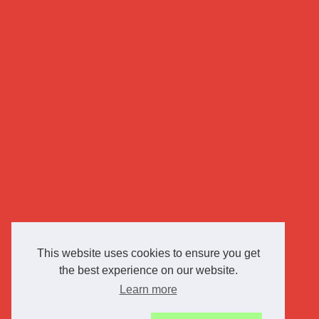
This website uses cookies to ensure you get
the best experience on our website.
Learn more