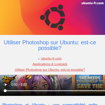
Utiliser Photoshop sur Ubuntu: est-ce
possible?
ubuntu-fr.com
Applications & Logiciels
Utiliser Photoshop sur Ubuntu: est-ce possible?
Photoshop et Ubuntu : une compatibilité enfin