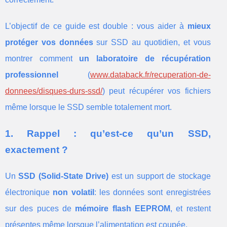
L’objectif de ce guide est double : vous aider à
mieux
protéger vos données
sur SSD au quotidien, et vous
montrer comment
un laboratoire de récupération
professionnel
(
www.databack.fr/recuperation-de-
donnees/disques-durs-ssd/
) peut récupérer vos fichiers
même lorsque le SSD semble totalement mort.
1. Rappel : qu’est-ce qu’un SSD,
exactement ?
Un
SSD (Solid-State Drive)
est un support de stockage
électronique
non volatil
: les données sont enregistrées
sur des puces de
mémoire flash EEPROM
, et restent
présentes même lorsque l’alimentation est coupée.