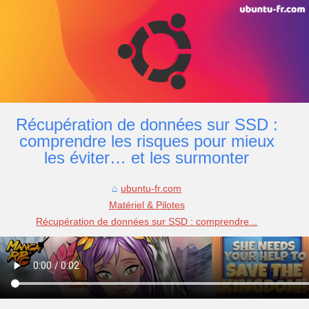
Récupération de données sur SSD :
comprendre les risques pour mieux
les éviter… et les surmonter
ubuntu-fr.com
Matériel & Pilotes
Récupération de données sur SSD : comprendre...