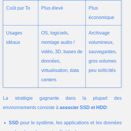
Coût par To
Plus élevé
Plus
économique
Usages
OS, logiciels,
Archivage
idéaux
montage audio /
volumineux,
vidéo, 3D, bases de
sauvegardes,
données,
gros volumes
virtualisation, data
peu sollicités
centers
La stratégie gagnante dans la plupart des
environnements consiste à
associer SSD et HDD
:
SSD
pour le système, les applications et les données