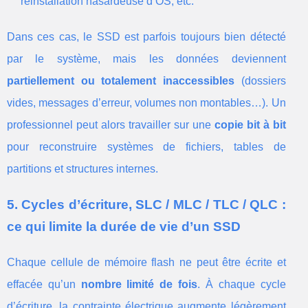
réinstallation hasardeuse d’OS, etc.
Dans ces cas, le SSD est parfois toujours bien détecté
par le système, mais les données deviennent
partiellement ou totalement inaccessibles
(dossiers
vides, messages d’erreur, volumes non montables…). Un
professionnel peut alors travailler sur une
copie bit à bit
pour reconstruire systèmes de fichiers, tables de
partitions et structures internes.
5. Cycles d’écriture, SLC / MLC / TLC / QLC :
ce qui limite la durée de vie d’un SSD
Chaque cellule de mémoire flash ne peut être écrite et
effacée qu’un
nombre limité de fois
. À chaque cycle
d’écriture, la contrainte électrique augmente légèrement