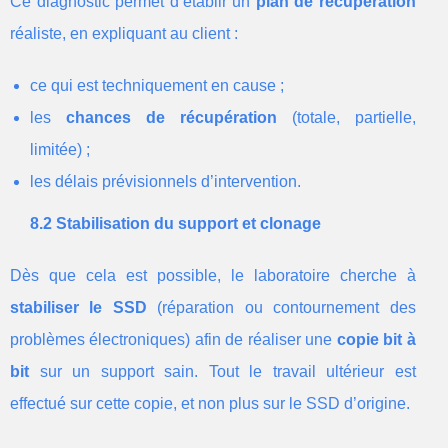
Ce diagnostic permet d’établir un
plan de récupération
réaliste, en expliquant au client :
ce qui est techniquement en cause ;
les
chances de récupération
(totale, partielle,
limitée) ;
les délais prévisionnels d’intervention.
8.2 Stabilisation du support et clonage
Dès que cela est possible, le laboratoire cherche à
stabiliser le SSD
(réparation ou contournement des
problèmes électroniques) afin de réaliser une
copie bit à
bit
sur un support sain. Tout le travail ultérieur est
effectué sur cette copie, et non plus sur le SSD d’origine.