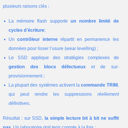
plusieurs raisons clés :
La mémoire flash supporte
un nombre limité de
cycles d’écriture
;
Un
contrôleur interne
répartit en permanence les
données pour lisser l’usure (wear levelling) ;
Le SSD applique des stratégies complexes de
gestion des blocs défectueux
et de sur-
provisionnement ;
La plupart des systèmes activent la
commande TRIM
,
qui peut rendre les suppressions
réellement
définitives
.
Résultat : sur SSD,
la simple lecture bit à bit ne suffit
pas
. Un laboratoire doit tenir compte à la fois :