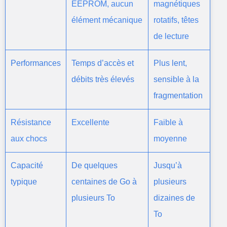
EEPROM, aucun
magnétiques
élément mécanique
rotatifs, têtes
de lecture
Performances
Temps d’accès et
Plus lent,
débits très élevés
sensible à la
fragmentation
Résistance
Excellente
Faible à
aux chocs
moyenne
Capacité
De quelques
Jusqu’à
typique
centaines de Go à
plusieurs
plusieurs To
dizaines de
To