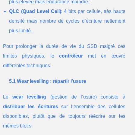
plus élevée mais endurance moindre ;
QLC (Quad Level Cell)
: 4 bits par cellule, très haute
densité mais nombre de cycles d’écriture nettement
plus limité.
Pour prolonger la durée de vie du SSD malgré ces
limites physiques, le
contrôleur
met en œuvre
différentes techniques.
5.1 Wear levelling : répartir l’usure
Le
wear levelling
(gestion de l’usure) consiste à
distribuer les écritures
sur l’ensemble des cellules
disponibles, plutôt que de toujours réécrire sur les
mêmes blocs.