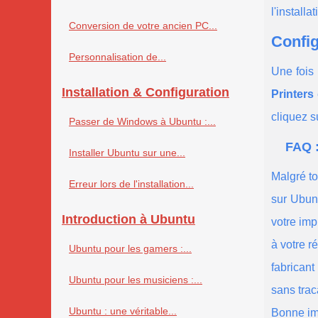
l'installat
Conversion de votre ancien PC...
Config
Personnalisation de...
Une fois
Installation & Configuration
Printers
cliquez 
Passer de Windows à Ubuntu :...
FAQ 
Installer Ubuntu sur une...
Malgré to
Erreur lors de l'installation...
sur Ubunt
Introduction à Ubuntu
votre imp
à votre r
Ubuntu pour les gamers :...
fabricant
Ubuntu pour les musiciens :...
sans trac
Ubuntu : une véritable...
Bonne im