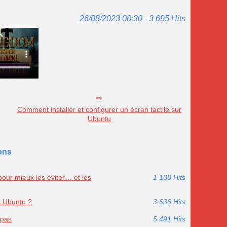
26/08/2023 08:30 - 3 695 Hits
Comment installer et configurer un écran tactile sur
Ubuntu
ons
our mieux les éviter… et les
1 108 Hits
s Ubuntu ?
3 636 Hits
 pas
5 491 Hits