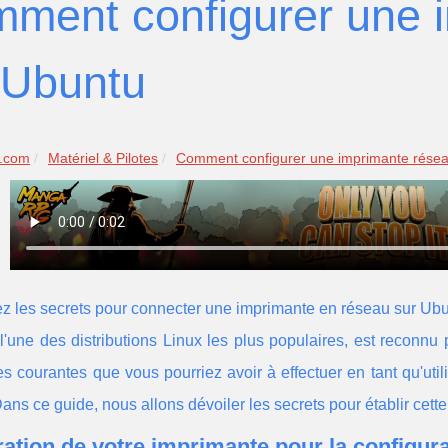
ment configurer une 
 Ubuntu
r.com
Matériel & Pilotes
Comment configurer une imprimante réseau
z les secrets pour connecter une imprimante en réseau sur Ubu
 l'une des distributions Linux les plus populaires, est reconnu po
s courantes que vous pourriez avoir à effectuer en tant qu'uti
ans ce guide, nous allons dévoiler les secrets pour établir cet
ation de votre imprimante pour la configur