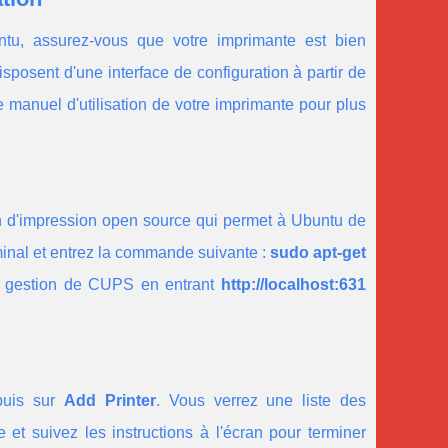
tu, assurez-vous que votre imprimante est bien
posent d'une interface de configuration à partir de
 manuel d'utilisation de votre imprimante pour plus
n d'impression open source qui permet à Ubuntu de
inal et entrez la commande suivante :
sudo apt-get
 de gestion de CUPS en entrant
http://localhost:631
uis sur
Add Printer
. Vous verrez une liste des
et suivez les instructions à l'écran pour terminer