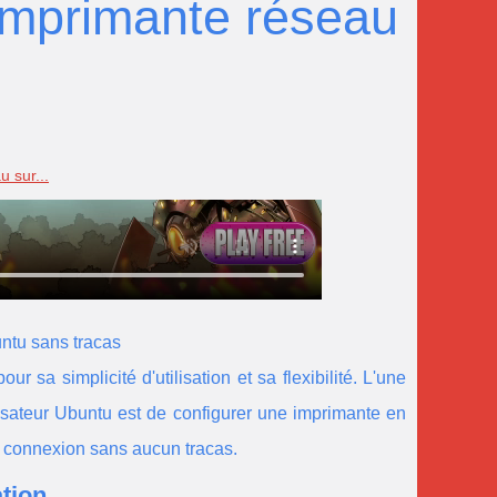
imprimante réseau
 sur...
ntu sans tracas
ur sa simplicité d'utilisation et sa flexibilité. L'une
lisateur Ubuntu est de configurer une imprimante en
te connexion sans aucun tracas.
ation