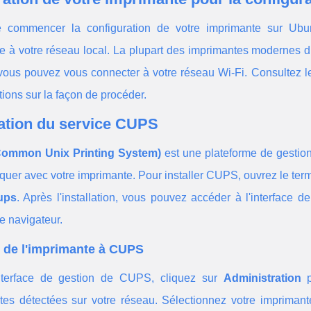
 commencer la configuration de votre imprimante sur Ubun
 à votre réseau local. La plupart des imprimantes modernes dis
vous pouvez vous connecter à votre réseau Wi-Fi. Consultez le
tions sur la façon de procéder.
lation du service CUPS
ommon Unix Printing System)
est une plateforme de gestio
er avec votre imprimante. Pour installer CUPS, ouvrez le term
cups
. Après l'installation, vous pouvez accéder à l'interface
e navigateur.
 de l'imprimante à CUPS
nterface de gestion de CUPS, cliquez sur
Administration
p
es détectées sur votre réseau. Sélectionnez votre imprimante 