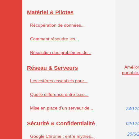
Matériel & Pilotes
Récupération de données...
Comment résoudre les...
Résolution des problèmes de...
Amélior
Réseau & Serveurs
portable
Les critères essentiels pour...
Quelle difference entre baie...
Mise en place d'un serveur de...
24/12
Sécurité & Confidentialité
02/12
20/6/
Google Chrome : entre mythes...