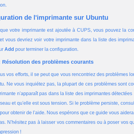
ion.
uration de l'imprimante sur Ubuntu
 que votre imprimante est ajoutée à CUPS, vous pouvez la co
et vous devriez voir votre imprimante dans la liste des imprim
sur
Add
pour terminer la configuration.
: Résolution des problèmes courants
us vos efforts, il se peut que vous rencontriez des problèmes lo
u. Ne vous inquiétez pas, la plupart de ces problèmes sont cou
rimante n'apparaît pas dans la liste des imprimantes détectée
éseau et qu'elle est sous tension. Si le problème persiste, cons
 pour obtenir de l'aide. Nous espérons que ce guide vous aider
as. N'hésitez pas à laisser vos commentaires ou à poser vos q
pression !