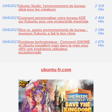
24/8/2023
Ubuntu Studio: l'environnement de bureau
2 318
idéal pour les créateurs
Hits
09/8/2023
Comment personnaliser votre bureau KDE
2 404
sur Kubuntu pour une productivité maximale
Hits
09/8/2023
Xfce vs. autres environnements de bureau :
2 286
pourquoi Xubuntu a fait le bon choix
Hits
09/8/2023
Symbiose technologique : Comment GNOME
1 876
et Ubuntu travaillent main dans la main pour
Hits
offrir une expérience utilisateur
exceptionnelle
ubuntu-fr.com