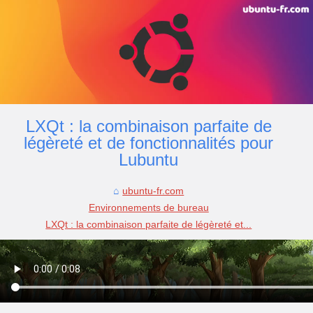
LXQt : la combinaison parfaite de
légèreté et de fonctionnalités pour
Lubuntu
ubuntu-fr.com
Environnements de bureau
LXQt : la combinaison parfaite de légèreté et...