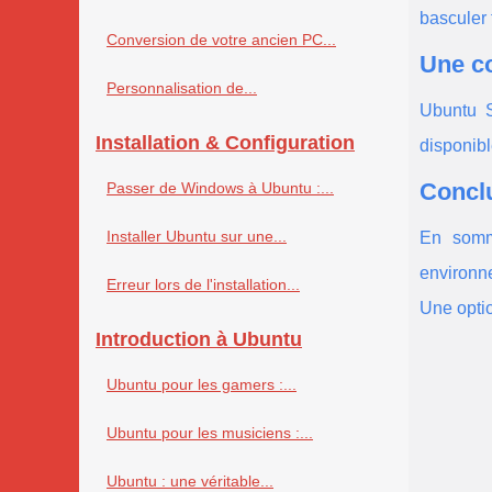
basculer 
Conversion de votre ancien PC...
Une c
Personnalisation de...
Ubuntu S
Installation & Configuration
disponibl
Concl
Passer de Windows à Ubuntu :...
Installer Ubuntu sur une...
En somme
environne
Erreur lors de l'installation...
Une optio
Introduction à Ubuntu
Ubuntu pour les gamers :...
Ubuntu pour les musiciens :...
Ubuntu : une véritable...