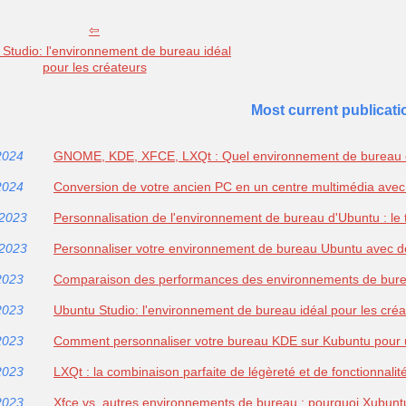
Studio: l'environnement de bureau idéal
pour les créateurs
Most current publicati
2024
GNOME, KDE, XFCE, LXQt : Quel environnement de bureau c
2024
Conversion de votre ancien PC en un centre multimédia ave
/2023
Personnalisation de l'environnement de bureau d'Ubuntu : le
/2023
Personnaliser votre environnement de bureau Ubuntu avec d
2023
Comparaison des performances des environnements de bur
2023
Ubuntu Studio: l'environnement de bureau idéal pour les créa
2023
Comment personnaliser votre bureau KDE sur Kubuntu pour 
2023
LXQt : la combinaison parfaite de légèreté et de fonctionnali
2023
Xfce vs. autres environnements de bureau : pourquoi Xubuntu 