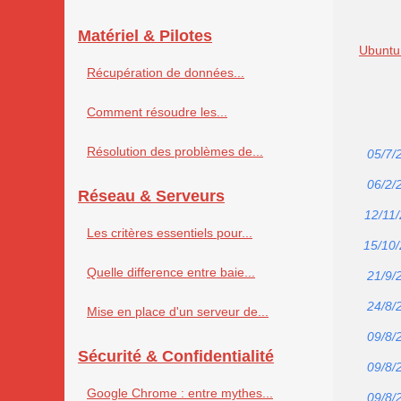
Matériel & Pilotes
Ubuntu 
Récupération de données...
Comment résoudre les...
Résolution des problèmes de...
05/7/
06/2/
Réseau & Serveurs
12/11
Les critères essentiels pour...
15/10
Quelle difference entre baie...
21/9/
24/8/
Mise en place d'un serveur de...
09/8/
Sécurité & Confidentialité
09/8/
Google Chrome : entre mythes...
09/8/