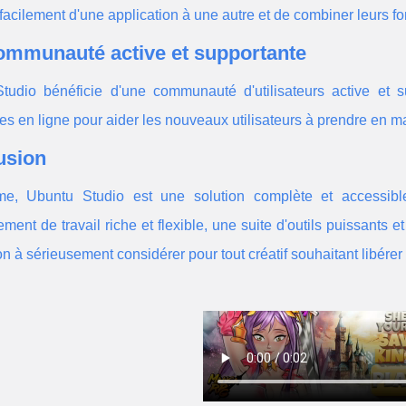
facilement d'une application à une autre et de combiner leurs fo
ommunauté active et supportante
tudio bénéficie d'une communauté d'utilisateurs active et s
es en ligne pour aider les nouveaux utilisateurs à prendre en m
usion
, Ubuntu Studio est une solution complète et accessible 
ment de travail riche et flexible, une suite d'outils puissants 
n à sérieusement considérer pour tout créatif souhaitant libérer s