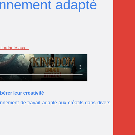
onnement adapté
t adapté aux...
érer leur créativité
onnement de travail adapté aux créatifs dans divers