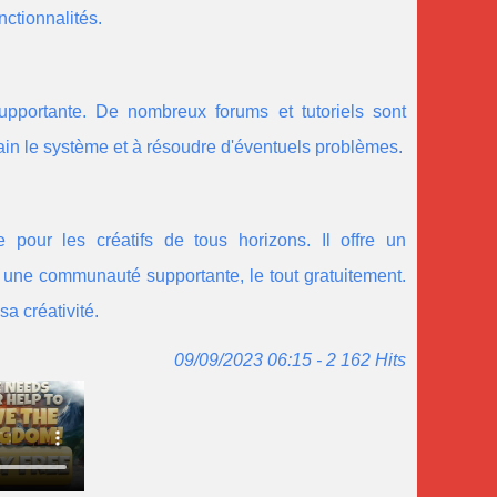
nctionnalités.
upportante. De nombreux forums et tutoriels sont
ain le système et à résoudre d'éventuels problèmes.
pour les créatifs de tous horizons. Il offre un
et une communauté supportante, le tout gratuitement.
a créativité.
09/09/2023 06:15 - 2 162 Hits