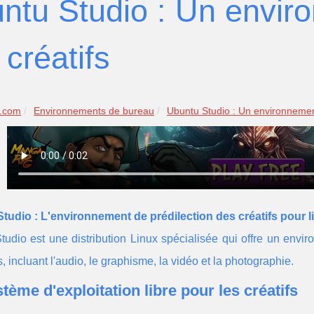
ntu Studio : Un envir
 créatifs
r.com
Environnements de bureau
Ubuntu Studio : Un environnemen
tudio : L'environnement de prédilection des créatifs pour lib
udio est une distribution Linux spécialisée qui offre un envir
 incluant l'audio, le graphisme, la vidéo et la photographie.
tème d'exploitation libre pour les créatifs