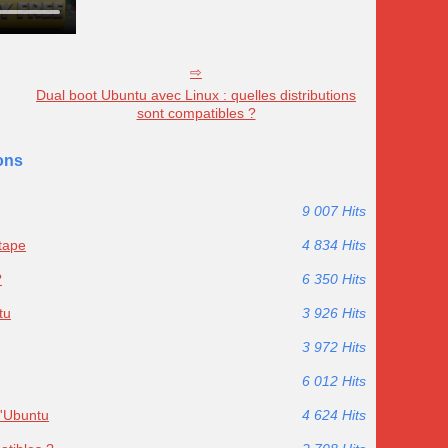
Dual boot Ubuntu avec Linux : quelles distributions
sont compatibles ?
ons
9 007 Hits
étape
4 834 Hits
?
6 350 Hits
tu
3 926 Hits
3 972 Hits
6 012 Hits
d'Ubuntu
4 624 Hits