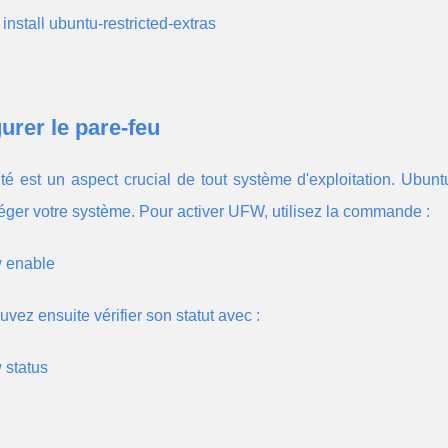
 install ubuntu-restricted-extras
urer le pare-feu
té est un aspect crucial de tout système d'exploitation. Ubun
éger votre système. Pour activer UFW, utilisez la commande :
w enable
uvez ensuite vérifier son statut avec :
 status