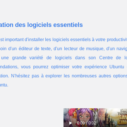
lation des logiciels essentiels
 est important d'installer les logiciels essentiels à votre produc
oin d'un éditeur de texte, d'un lecteur de musique, d'un navi
 une grande variété de logiciels dans son Centre de l
dations, vous pourrez optimiser votre expérience Ubuntu et
ation. N'hésitez pas à explorer les nombreuses autres options
ntu.