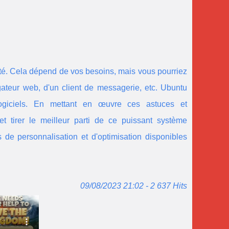
tivité. Cela dépend de vos besoins, mais vous pourriez
gateur web, d'un client de messagerie, etc. Ubuntu
ogiciels. En mettant en œuvre ces astuces et
 tirer le meilleur parti de ce puissant système
 de personnalisation et d'optimisation disponibles
09/08/2023 21:02 - 2 637 Hits