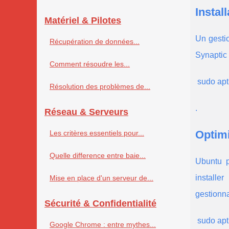
Instal
Matériel & Pilotes
Un gestio
Récupération de données...
Synaptic 
Comment résoudre les...
 sudo apt
Résolution des problèmes de...
.
Réseau & Serveurs
Optimi
Les critères essentiels pour...
Quelle difference entre baie...
Ubuntu p
installe
Mise en place d'un serveur de...
gestionna
Sécurité & Confidentialité
 sudo apt
Google Chrome : entre mythes...