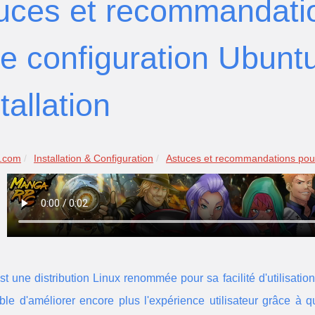
uces et recommandatio
re configuration Ubunt
stallation
r.com
Installation & Configuration
Astuces et recommandations pour 
t une distribution Linux renommée pour sa facilité d'utilisation 
ble d'améliorer encore plus l'expérience utilisateur grâce à 