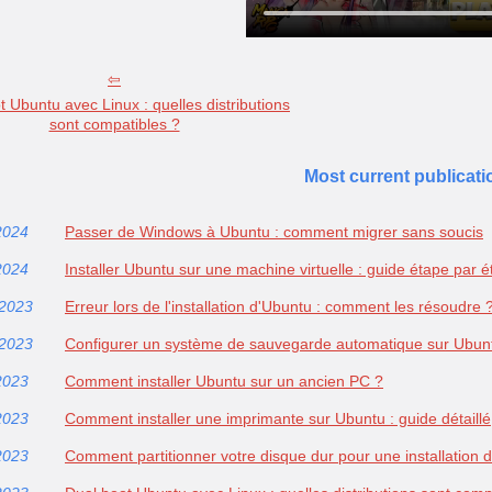
t Ubuntu avec Linux : quelles distributions
sont compatibles ?
Most current publicati
2024
Passer de Windows à Ubuntu : comment migrer sans soucis
2024
Installer Ubuntu sur une machine virtuelle : guide étape par 
/2023
Erreur lors de l'installation d'Ubuntu : comment les résoudre 
/2023
Configurer un système de sauvegarde automatique sur Ubun
2023
Comment installer Ubuntu sur un ancien PC ?
2023
Comment installer une imprimante sur Ubuntu : guide détaillé
2023
Comment partitionner votre disque dur pour une installation 