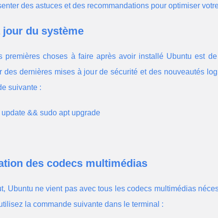
enter des astuces et des recommandations pour optimiser votre c
 jour du système
 premières choses à faire après avoir installé Ubuntu est de 
r des dernières mises à jour de sécurité et des nouveautés logic
 suivante :
t update && sudo apt upgrade
lation des codecs multimédias
t, Ubuntu ne vient pas avec tous les codecs multimédias nécessa
, utilisez la commande suivante dans le terminal :