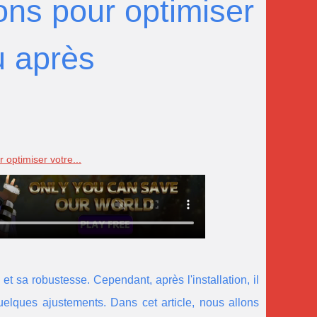
ns pour optimiser
u après
optimiser votre...
et sa robustesse. Cependant, après l'installation, il
quelques ajustements. Dans cet article, nous allons