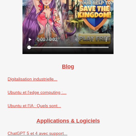
Blog
Digitalisation industrielle...
Ubuntu et l'edge computing :...
Ubuntu et l'IA : Quels sont...
Applications & Logiciels
ChatGPT 5 et 4 avec support...