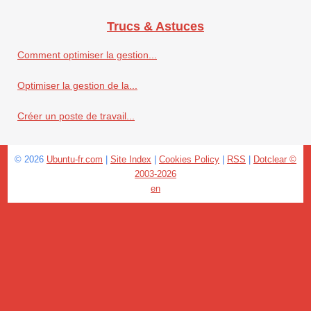
Trucs & Astuces
Comment optimiser la gestion...
Optimiser la gestion de la...
Créer un poste de travail...
© 2026
Ubuntu-fr.com
|
Site Index
|
Cookies Policy
|
RSS
|
Dotclear ©
2003-2026
en