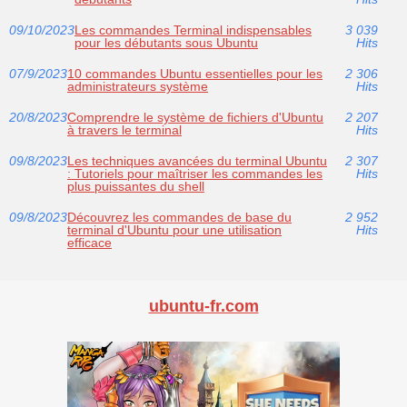
09/10/2023
Les commandes Terminal indispensables
3 039
pour les débutants sous Ubuntu
Hits
07/9/2023
10 commandes Ubuntu essentielles pour les
2 306
administrateurs système
Hits
20/8/2023
Comprendre le système de fichiers d'Ubuntu
2 207
à travers le terminal
Hits
09/8/2023
Les techniques avancées du terminal Ubuntu
2 307
: Tutoriels pour maîtriser les commandes les
Hits
plus puissantes du shell
09/8/2023
Découvrez les commandes de base du
2 952
terminal d'Ubuntu pour une utilisation
Hits
efficace
ubuntu-fr.com